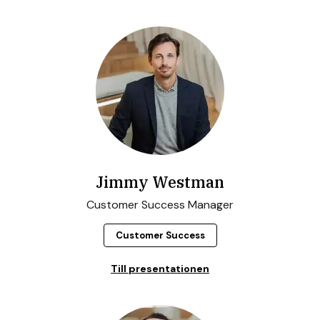
Jimmy Westman
Customer Success Manager
Customer Success
Till presentationen