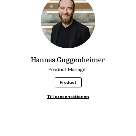
Hannes Guggenheimer
Product Manager
Product
Till presentationen