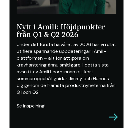
Nytt i Amili: Höjdpunkter
från Q1 & Q2 2026
Under det första halvåret av 2026 har vi rullat
ut flera spännande uppdateringar i Amili-
plattformen – allt för att göra din
kravhantering ännu smidigare. I detta sista
avsnitt av Amili Learn innan ett kort
sommaruppehåll guidar Jimmy och Hannes
dig genom de främsta produktnyheterna från
Q1 och Q2.
Se inspelning!