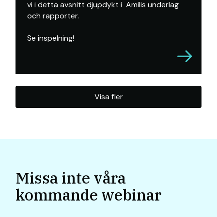
vi i detta avsnitt djupdykt i Amilis underlag
och rapporter.
Se inspelning!
Visa fler
Missa inte våra
kommande webinar