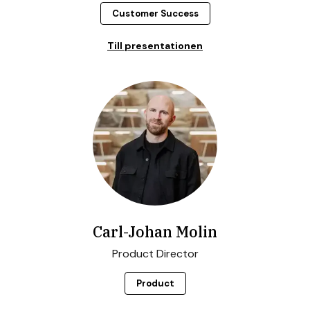
Customer Success
Till presentationen
Carl-Johan Molin
Product Director
Product