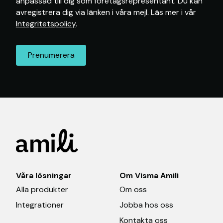
anpassad till dig som företagsrepresentant. Du kan
avregistrera dig via länken i våra mejl. Läs mer i vår
Integritetspolicy
.
Våra lösningar
Om Visma Amili
Alla produkter
Om oss
Integrationer
Jobba hos oss
Kontakta oss