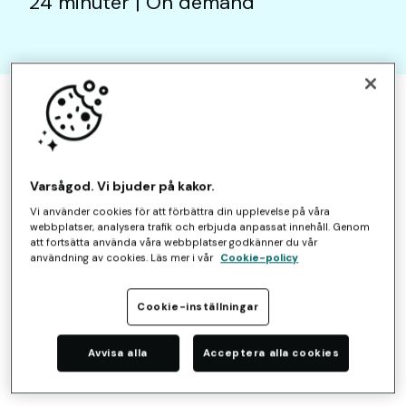
24 minuter | On demand
Varsågod. Vi bjuder på kakor.
Vi använder cookies för att förbättra din upplevelse på våra
webbplatser, analysera trafik och erbjuda anpassat innehåll. Genom
att fortsätta använda våra webbplatser godkänner du vår
användning av cookies. Läs mer i vår
Cookie-policy
Cookie-inställningar
Avvisa alla
Acceptera alla cookies