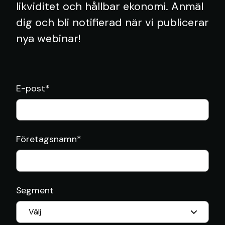
likviditet och hållbar ekonomi. Anmäl
dig och bli notifierad när vi publicerar
nya webinar!
E-post
*
Företagsnamn
*
Segment