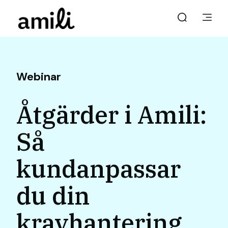
Webinar
Åtgärder i Amili:
Så
kundanpassar
du din
kravhantering