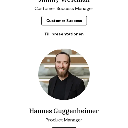
Customer Success Manager
Customer Success
Till presentationen
Hannes Guggenheimer
Product Manager