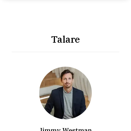
Talare
Jimmy Westman