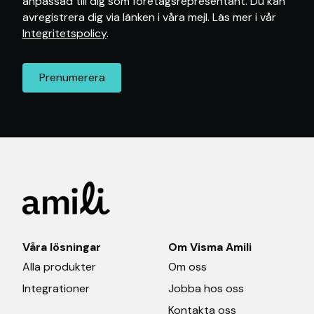
anpassad till dig som företagsrepresentant. Du kan
avregistrera dig via länken i våra mejl. Läs mer i vår
Integritetspolicy
.
Våra lösningar
Om Visma Amili
Alla produkter
Om oss
Integrationer
Jobba hos oss
Kontakta oss