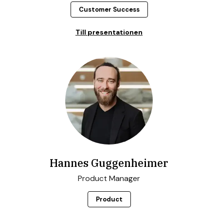
Customer Success
Till presentationen
Hannes Guggenheimer
Product Manager
Product