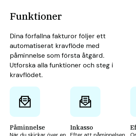
Funktioner
Dina förfallna fakturor följer ett
automatiserat kravflöde med
påminnelse som första åtgärd.
Utforska alla funktioner och steg i
kravflödet.
Påminnelse
Inkasso
E
När du skickar över en
Efter att påminnelsen
Om