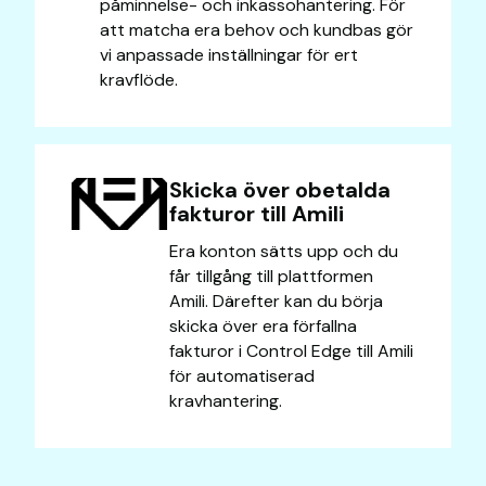
påminnelse- och inkassohantering. För
att matcha era behov och kundbas gör
vi anpassade inställningar för ert
kravflöde.
Skicka över obetalda
fakturor till Amili
Era konton sätts upp och du
får tillgång till plattformen
Amili. Därefter kan du börja
skicka över era förfallna
fakturor i Control Edge till Amili
för automatiserad
kravhantering.