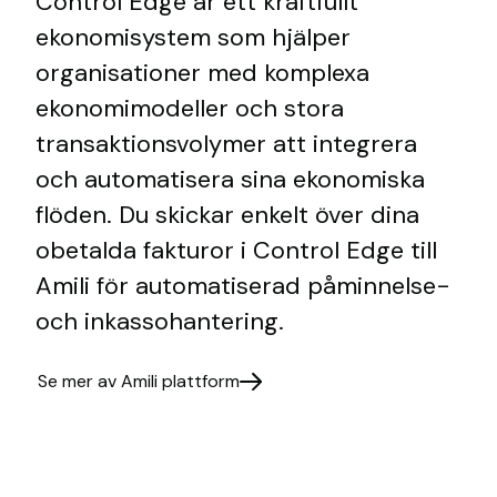
Control Edge är ett kraftfullt
ekonomisystem som hjälper
organisationer med komplexa
ekonomimodeller och stora
transaktionsvolymer att integrera
och automatisera sina ekonomiska
flöden. Du skickar enkelt över dina
obetalda fakturor i Control Edge till
Amili för automatiserad påminnelse-
och inkassohantering.
Se mer av Amili plattform