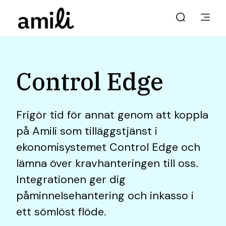
Control Edge
Frigör tid för annat genom att koppla
på Amili som tilläggstjänst i
ekonomisystemet Control Edge och
lämna över kravhanteringen till oss.
Integrationen ger dig
påminnelsehantering och inkasso i
ett sömlöst flöde.