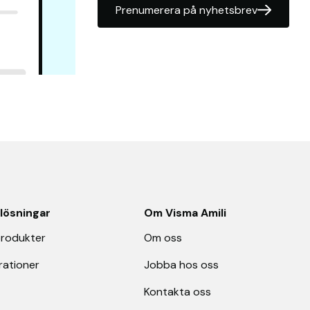
Prenumerera på nyhetsbrev
 lösningar
Om Visma Amili
produkter
Om oss
rationer
Jobba hos oss
Kontakta oss