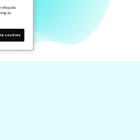
ch erbjuda
ning av
la cookies