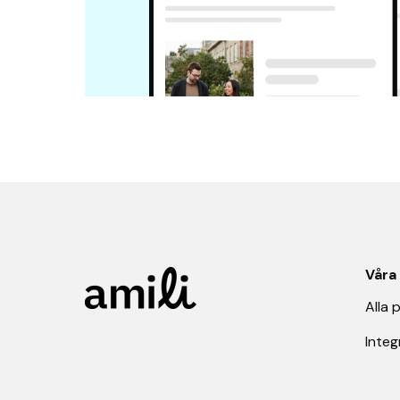
Våra
Alla 
Integ