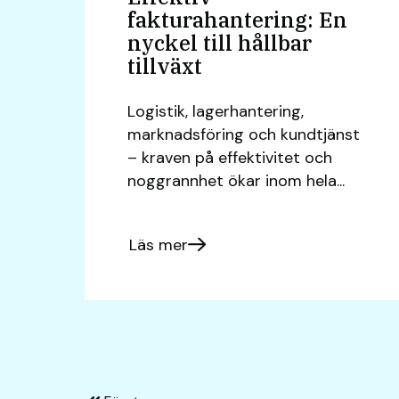
fakturahantering: En
nyckel till hållbar
tillväxt
Logistik, lagerhantering,
marknadsföring och kundtjänst
– kraven på effektivitet och
noggrannhet ökar inom hela...
Läs mer