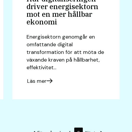
driver energisektorn
mot en mer hållbar
ekonomi
Energisektorn genomgår en
omfattande digital
transformation för att möta de
växande kraven på hållbarhet,
effektivitet...
Läs mer