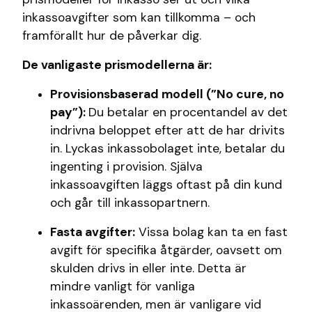
inkassoavgifter som kan tillkomma – och
framförallt hur de påverkar dig.
De vanligaste prismodellerna är:
Provisionsbaserad modell (”No cure, no
pay”):
Du betalar en procentandel av det
indrivna beloppet efter att de har drivits
in. Lyckas inkassobolaget inte, betalar du
ingenting i provision. Själva
inkassoavgiften läggs oftast på din kund
och går till inkassopartnern.
Fasta avgifter:
Vissa bolag kan ta en fast
avgift för specifika åtgärder, oavsett om
skulden drivs in eller inte. Detta är
mindre vanligt för vanliga
inkassoärenden, men är vanligare vid