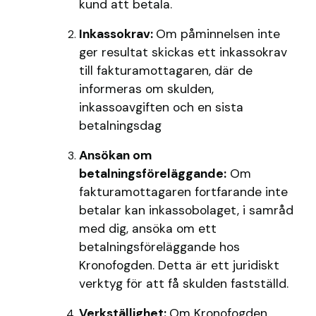
kund att betala.
Inkassokrav:
Om påminnelsen inte
ger resultat skickas ett inkassokrav
till fakturamottagaren, där de
informeras om skulden,
inkassoavgiften och en sista
betalningsdag
Ansökan om
betalningsföreläggande:
Om
fakturamottagaren fortfarande inte
betalar kan inkassobolaget, i samråd
med dig, ansöka om ett
betalningsföreläggande hos
Kronofogden. Detta är ett juridiskt
verktyg för att få skulden fastställd.
Verkställighet:
Om Kronofogden