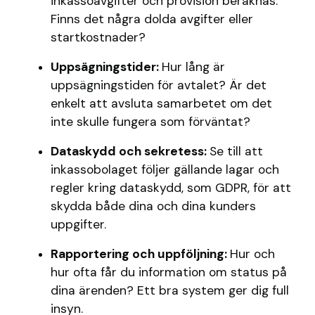
inkassoavgifter och provision beräknas.
Finns det några dolda avgifter eller
startkostnader?
Uppsägningstider:
Hur lång är
uppsägningstiden för avtalet? Är det
enkelt att avsluta samarbetet om det
inte skulle fungera som förväntat?
Dataskydd och sekretess:
Se till att
inkassobolaget följer gällande lagar och
regler kring dataskydd, som GDPR, för att
skydda både dina och dina kunders
uppgifter.
Rapportering och uppföljning:
Hur och
hur ofta får du information om status på
dina ärenden? Ett bra system ger dig full
insyn.