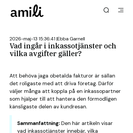
2026-maj-13 15:36:41
Ebba Garnell
Vad ingår i inkassotjänster och
vilka avgifter gäller?
Att behöva jaga obetalda fakturor är sällan
det roligaste med att driva företag. Därför
väljer många att koppla på en inkassopartner
som hjälper till att hantera den förmodligen
känsligaste delen av kundresan.
Sammanfattning:
Den här artikeln visar
vad inkassotjänster innebär, vilka