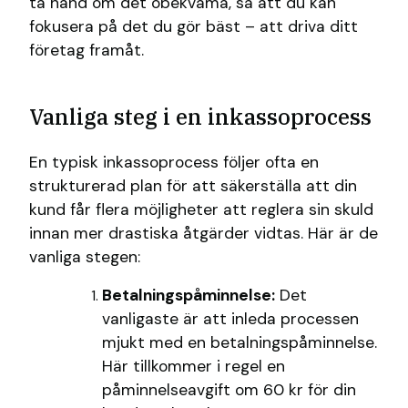
ta hand om det obekväma, så att du kan
fokusera på det du gör bäst – att driva ditt
företag framåt.
Vanliga steg i en inkassoprocess
En typisk inkassoprocess följer ofta en
strukturerad plan för att säkerställa att din
kund får flera möjligheter att reglera sin skuld
innan mer drastiska åtgärder vidtas. Här är de
vanliga stegen:
Betalningspåminnelse:
Det
vanligaste är att inleda processen
mjukt med en betalningspåminnelse.
Här tillkommer i regel en
påminnelseavgift om 60 kr för din