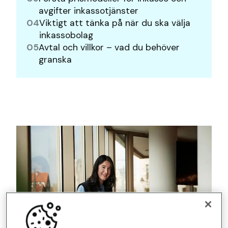
avgifter inkassotjänster
04
Viktigt att tänka på när du ska välja
inkassobolag
05
Avtal och villkor – vad du behöver
granska