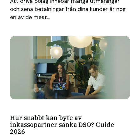
Att driva bolag innebär många utmaningar
och sena betalningar från dina kunder är nog
en av de mest...
Hur snabbt kan byte av
inkassopartner sänka DSO? Guide
2026